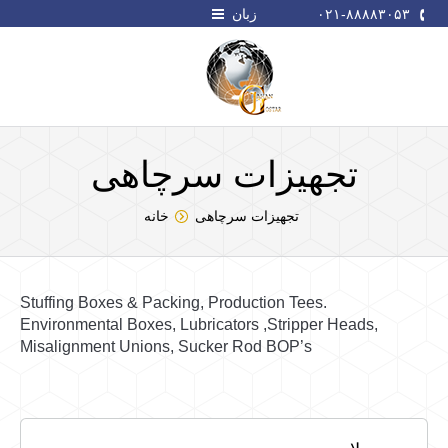
۰۲۱-۸۸۸۸۳۰۵۳
زبان
تجهیزات سرچاهی
شما اینجا هستید:
تجهیزات سرچاهی
خانه
.Stuffing Boxes & Packing, Production Tees
Environmental Boxes, Lubricators ,Stripper Heads,
Misalignment Unions, Sucker Rod BOP’s