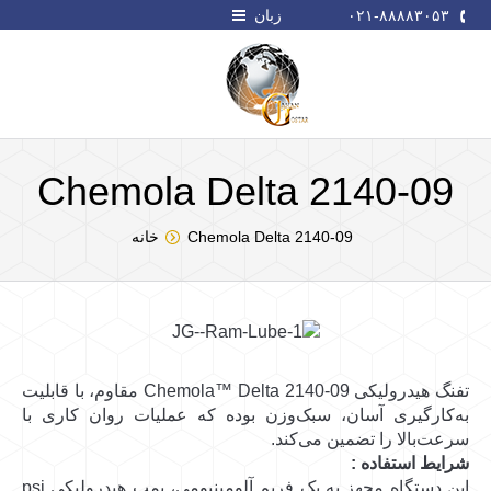
۰۲۱-۸۸۸۸۳۰۵۳
زبان
Chemola Delta 2140-09
شما اینجا هستید:
Chemola Delta 2140-09
خانه
تفنگ هیدرولیکی Chemola™ Delta 2140-09 مقاوم، با قابلیت
به‌کارگیری آسان، سبک‌وزن بوده که عملیات روان کاری با
سرعت‌بالا را تضمین می‌کند.
شرایط استفاده :
این دستگاه مجهز به یک فریم آلومینیومی، پمپ هیدرولیکی psi